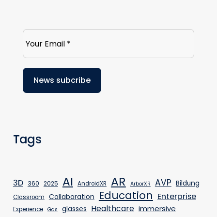
Tags
AR
AI
AVP
3D
Bildung
360
2025
AndroidXR
ArborXR
Education
Enterprise
Collaboration
Classroom
Healthcare
immersive
glasses
Experience
Gas